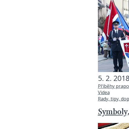
5. 2. 201
Příběhy prapo
Videa
Rady, tipy, do
Symboly,