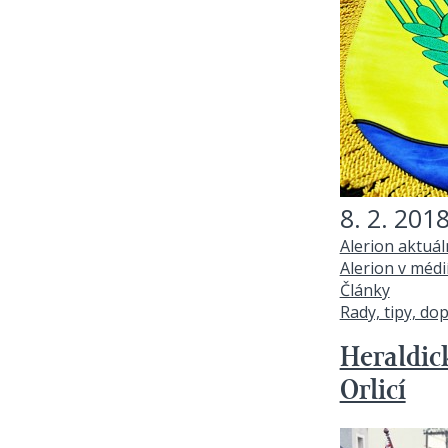
8. 2. 201
Alerion aktuá
Alerion v médi
Články
Rady, tipy, do
Heraldic
Orlicí