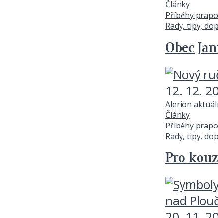
Články
Příběhy prapo
Rady, tipy, do
Obec Jan
12. 12. 2
Alerion aktuá
Články
Příběhy prapo
Rady, tipy, do
Pro kouz
20. 11. 2