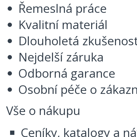
Řemeslná práce
Kvalitní materiál
Dlouholetá zkušenos
Nejdelší záruka
Odborná garance
Osobní péče o zákazn
Vše o nákupu
Ceníky, katalogy a n