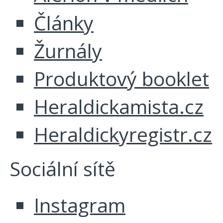
Články
Žurnály
Produktový booklet
Heraldickamista.cz
Heraldickyregistr.cz
Sociální sítě
Instagram