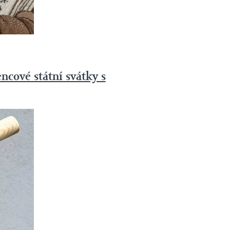
ncové státní svátky s