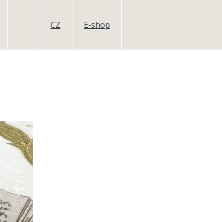
CZ
E-shop