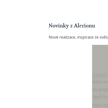
Novinky z Alerionu
Nové realizace, inspirace ze svě