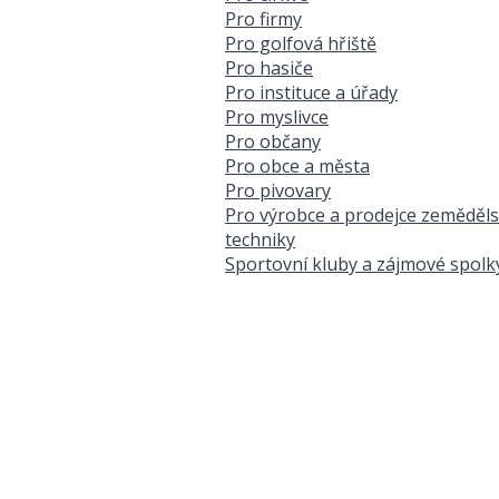
Pro firmy
Pro golfová hřiště
Pro hasiče
Pro instituce a úřady
Pro myslivce
Pro občany
Pro obce a města
Pro pivovary
Pro výrobce a prodejce zeměděl
techniky
Sportovní kluby a zájmové spolk