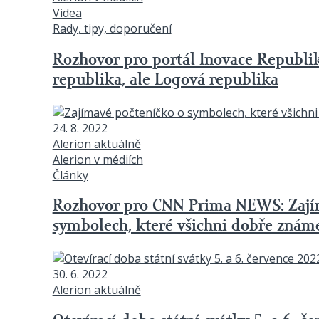
Videa
Rady, tipy, doporučení
Rozhovor pro portál Inovace Republi
republika, ale Logová republika
24. 8. 2022
Alerion aktuálně
Alerion v médiích
Články
Rozhovor pro CNN Prima NEWS: Zají
symbolech, které všichni dobře znám
30. 6. 2022
Alerion aktuálně