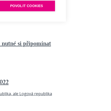
demokracii
POVOLIT COOKIES
e nutné si připomínat
2022