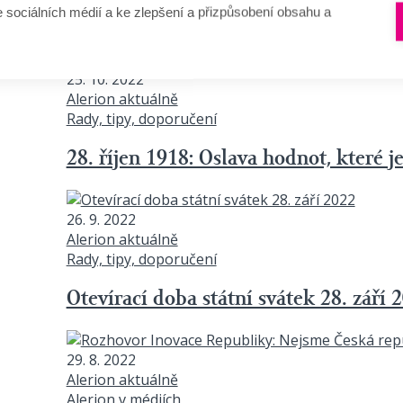
e sociálních médií a ke zlepšení a přizpůsobení obsahu a
17. listopad: Den boje za svobodu a 
25. 10. 2022
Alerion aktuálně
Rady, tipy, doporučení
28. říjen 1918: Oslava hodnot, které j
26. 9. 2022
Alerion aktuálně
Rady, tipy, doporučení
Otevírací doba státní svátek 28. září 
29. 8. 2022
Alerion aktuálně
Alerion v médiích