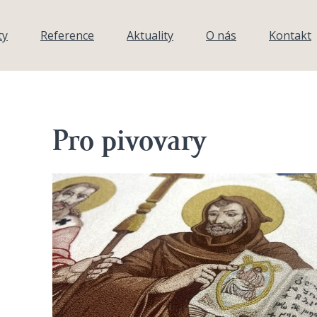
ty
Reference
Aktuality
O nás
Kontakt
Pro pivovary