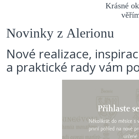
Krásné ok
věřím
Novinky z Alerionu
Nové realizace, inspira
a praktické rady vám p