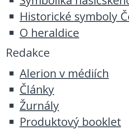
Historické symboly Č
O heraldice
Redakce
Alerion v médiích
Články
Žurnály
Produktový booklet