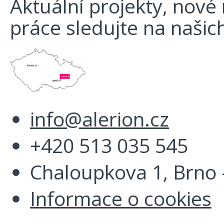
Aktuální projekty, nové r
práce sledujte na našich
info@alerion.cz
+420 513 035 545
Chaloupkova 1, Brno -
Informace o cookies