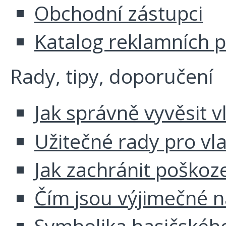
Obchodní zástupci
Katalog reklamních 
Rady, tipy, doporučení
Jak správně vyvěsit v
Užitečné rady pro vl
Jak zachránit poškoz
Čím jsou výjimečné 
Symbolika hasičskéh