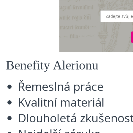
Benefity Alerionu
Řemeslná práce
Kvalitní materiál
Dlouholetá zkušenos