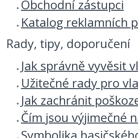
Obchodní zástupci
Katalog reklamních 
Rady, tipy, doporučení
Jak správně vyvěsit v
Užitečné rady pro vl
Jak zachránit poškoz
Čím jsou výjimečné 
Symbolika hasičskéh