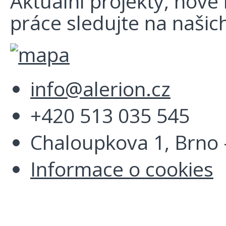
Aktuální projekty, nové r
práce sledujte na našich
info@alerion.cz
+420 513 035 545
Chaloupkova 1, Brno -
Informace o cookies