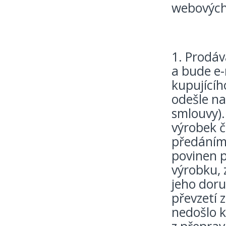
webových
1. Prodáv
a bude e-
kupujícíh
odešle na 
smlouvy).
výrobek č
předáním 
povinen p
výrobku, 
jeho doru
převzetí 
nedošlo k