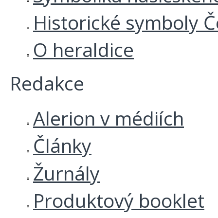
Historické symboly Č
O heraldice
Redakce
Alerion v médiích
Články
Žurnály
Produktový booklet