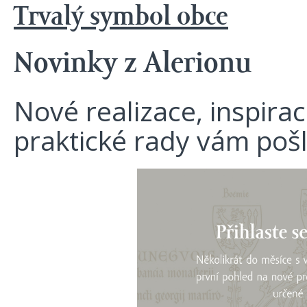
Trvalý symbol obce
Novinky z Alerionu
Nové realizace, inspira
praktické rady vám poš