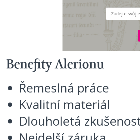
Benefity Alerionu
Řemeslná práce
Kvalitní materiál
Dlouholetá zkušenos
Nejdelší záruka