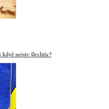
 když nejste šlechtic?