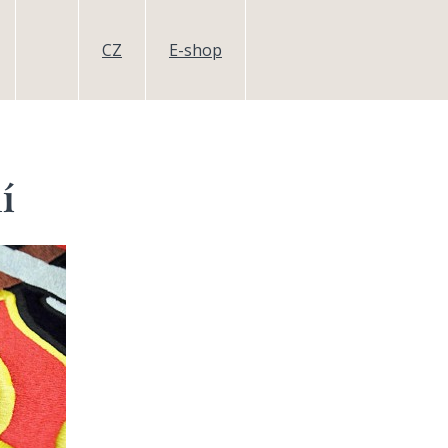
CZ
E-shop
í