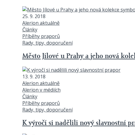
25. 9. 2018
Alerion aktuálně
Články
Příběhy praporů
Rady, tipy, doporučení
Město Jílové u Prahy a jeho nová kol
13. 9. 2018
Alerion aktuálně
Alerion v médiích
Články
Příběhy praporů
Rady, tipy, doporučení
K výročí si nadělili nový slavnostní p