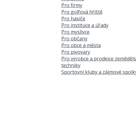
Pro firmy
Pro golfová hřiště
Pro hasiče
Pro instituce a úřady
Pro myslivce
Pro občany
Pro obce a města
Pro pivovary
Pro výrobce a prodejce zeměděl
techniky
Sportovní kluby a zájmové spolk