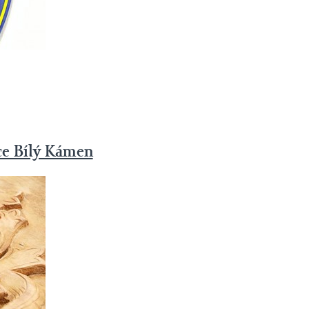
ce Bílý Kámen