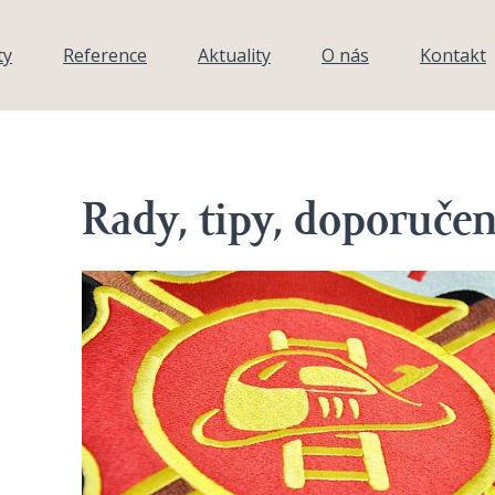
ty
Reference
Aktuality
O nás
Kontakt
Rady, tipy, doporučen