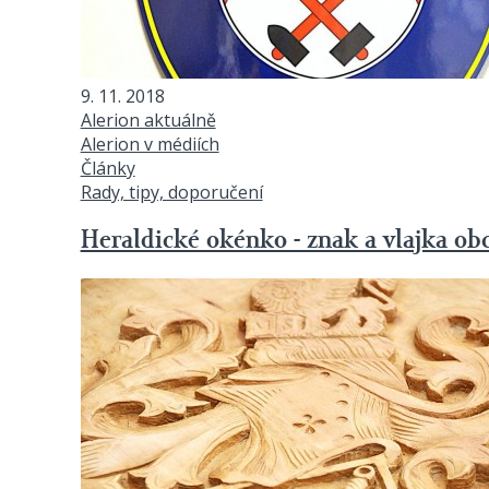
9. 11. 2018
Alerion aktuálně
Alerion v médiích
Články
Rady, tipy, doporučení
Heraldické okénko - znak a vlajka ob