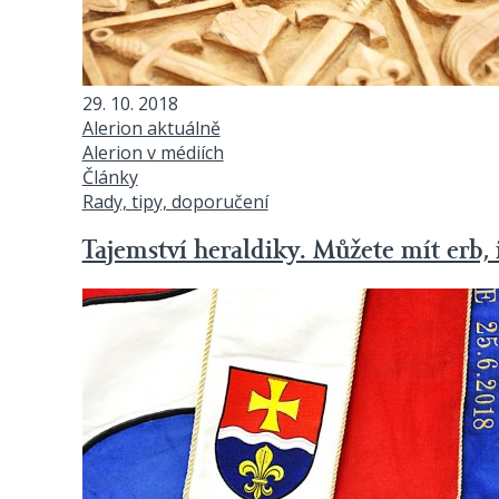
29. 10. 2018
Alerion aktuálně
Alerion v médiích
Články
Rady, tipy, doporučení
Tajemství heraldiky. Můžete mít erb, i