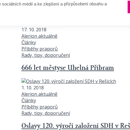
e sociálních médií a ke zlepšení a přizpůsobení obsahu a
17. 10. 2018
Alerion aktuálně
Články
Příběhy praporů
Rady, tipy, doporučení
666 let městyse Uhelná Příbram
1. 10. 2018
Alerion aktuálně
Články
Příběhy praporů
Rady, tipy, doporučení
Oslavy 120. výročí založení SDH v Reš