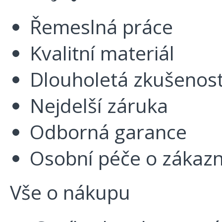
Řemeslná práce
Kvalitní materiál
Dlouholetá zkušenos
Nejdelší záruka
Odborná garance
Osobní péče o zákazn
Vše o nákupu