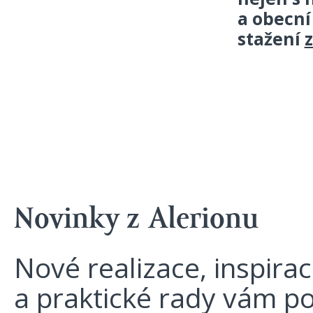
a obecní
stažení
Novinky z Alerionu
Nové realizace, inspira
a praktické rady vám p