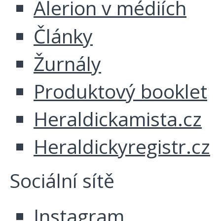
Alerion v médiích
Články
Žurnály
Produktový booklet
Heraldickamista.cz
Heraldickyregistr.cz
Sociální sítě
Instagram