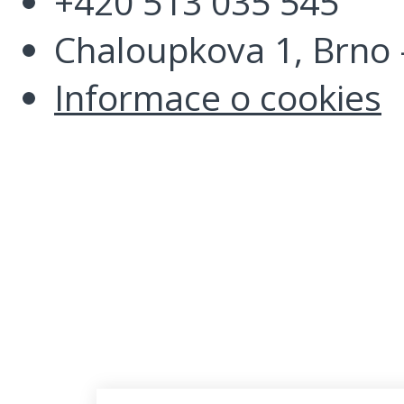
+420 513 035 545
Chaloupkova 1, Brno -
Informace o cookies