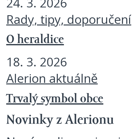
24. 3. 2026
Rady, tipy, doporučení
O heraldice
18. 3. 2026
Alerion aktuálně
Trvalý symbol obce
Novinky z Alerionu