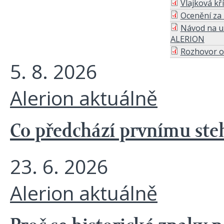
Vlajková kř
Ocenění za 
Návod na už
ALERION
Rozhovor o 
5. 8. 2026
Alerion aktuálně
Co předchází prvnímu steh
23. 6. 2026
Alerion aktuálně