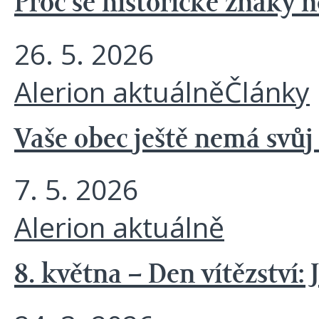
Proč se historické znaky 
26. 5. 2026
Alerion aktuálně
Články
Vaše obec ještě nemá svůj
7. 5. 2026
Alerion aktuálně
8. května – Den vítězství: 