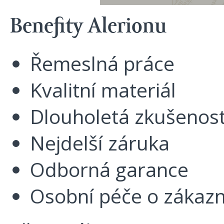
Benefity Alerionu
Řemeslná práce
Kvalitní materiál
Dlouholetá zkušenos
Nejdelší záruka
Odborná garance
Osobní péče o zákazn