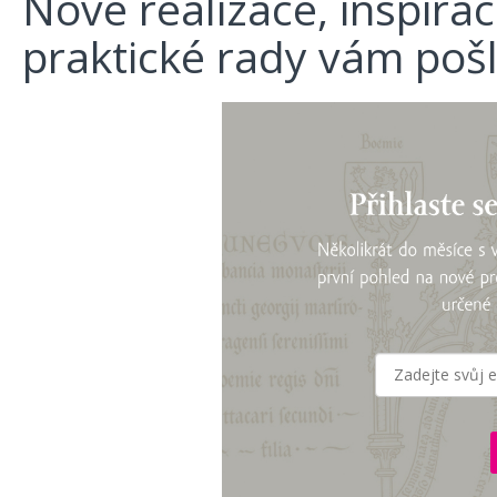
Nové realizace, inspira
praktické rady vám poš