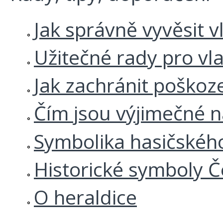
Jak správně vyvěsit v
Užitečné rady pro vl
Jak zachránit poškoz
Čím jsou výjimečné 
Symbolika hasičskéh
Historické symboly Č
O heraldice