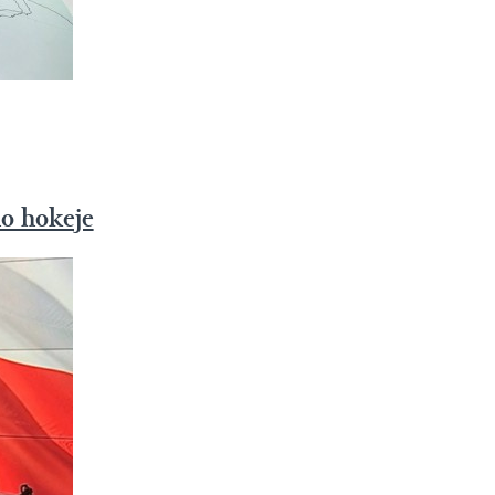
o hokeje