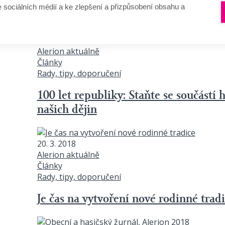
e sociálních médií a ke zlepšení a přizpůsobení obsahu a
16. 4. 2018
Alerion aktuálně
Články
Rady, tipy, doporučení
100 let republiky: Staňte se součástí
našich dějin
20. 3. 2018
Alerion aktuálně
Články
Rady, tipy, doporučení
Je čas na vytvoření nové rodinné trad