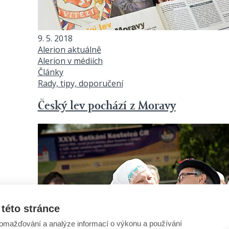
9. 5. 2018
Alerion aktuálně
Alerion v médiích
Články
Rady, tipy, doporučení
Český lev pochází z Moravy
této stránce
omažďování a analýze informací o výkonu a používání