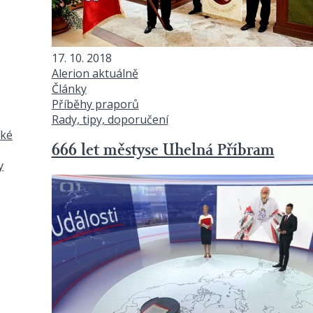
17. 10. 2018
Alerion aktuálně
Články
Příběhy praporů
Rady, tipy, doporučení
ské
666 let městyse Uhelná Příbram
y