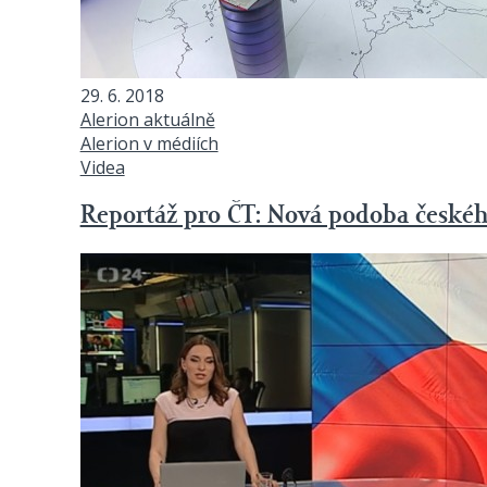
29. 6. 2018
Alerion aktuálně
Alerion v médiích
Videa
Reportáž pro ČT: Nová podoba českéh