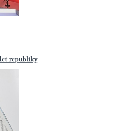
let republiky