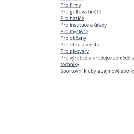
Pro firmy
Pro golfová hřiště
Pro hasiče
Pro instituce a úřady
Pro myslivce
Pro občany
Pro obce a města
Pro pivovary
Pro výrobce a prodejce zeměděl
techniky
Sportovní kluby a zájmové spolk