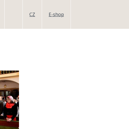
CZ
E-shop