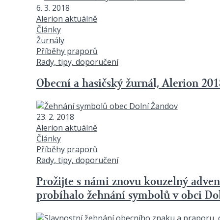
6. 3. 2018
Alerion aktuálně
Články
Žurnály
Příběhy praporů
Rady, tipy, doporučení
Obecní a hasičský žurnál, Alerion 201
23. 2. 2018
Alerion aktuálně
Články
Příběhy praporů
Rady, tipy, doporučení
Prožijte s námi znovu kouzelný adventn
probíhalo žehnání symbolů v obci Do