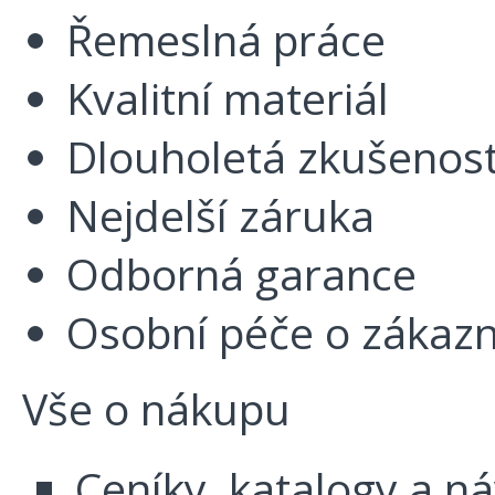
Řemeslná práce
Kvalitní materiál
Dlouholetá zkušenos
Nejdelší záruka
Odborná garance
Osobní péče o zákazn
Vše o nákupu
Ceníky, katalogy a n