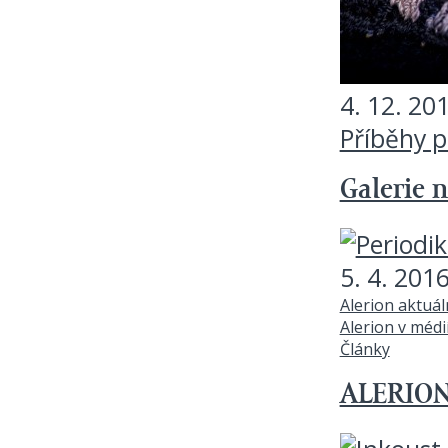
4. 12. 20
Příběhy 
Galerie n
5. 4. 201
Alerion aktuá
Alerion v médi
Články
ALERION