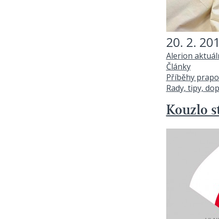
20. 2. 20
Alerion aktuá
Články
Příběhy prapo
Rady, tipy, do
Kouzlo s