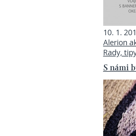
10. 1. 20
Alerion a
Rady, tip
S námi b