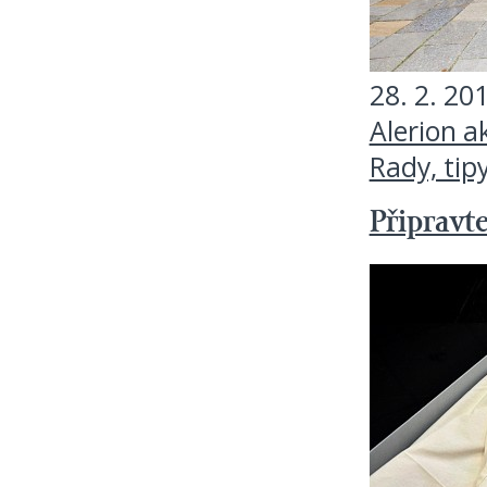
28. 2. 20
Alerion a
Rady, tip
Připravt