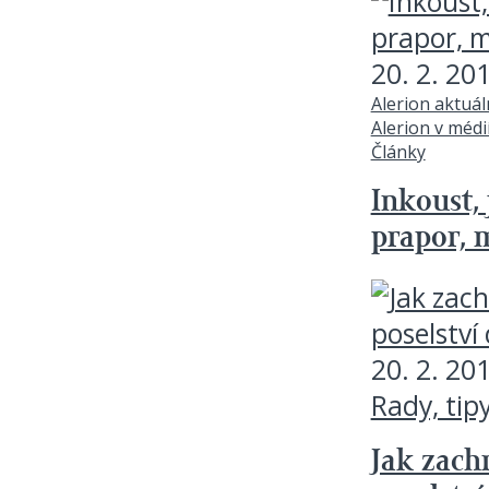
20. 2. 20
Alerion aktuá
Alerion v médi
Články
Inkoust,
prapor, 
20. 2. 20
Rady, tip
Jak zach