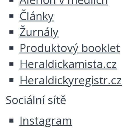
Články
Žurnály
Produktový booklet
Heraldickamista.cz
Heraldickyregistr.cz
Sociální sítě
Instagram