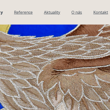
ty
Reference
Aktuality
O nás
Kontakt