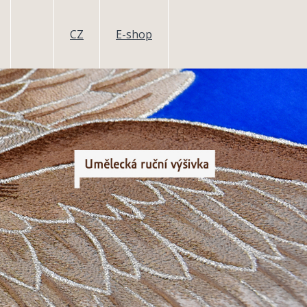
CZ
E-shop