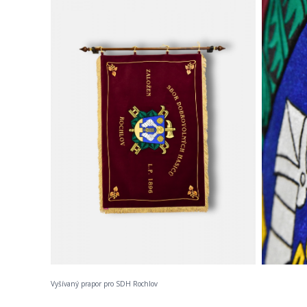
Vyšívaný prapor pro SDH Rochlov