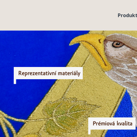
Přejít k hlavnímu obsahu
Produk