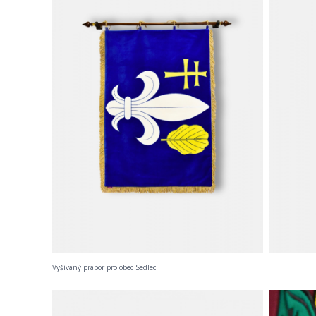
Vyšívaný prapor pro obec Sedlec