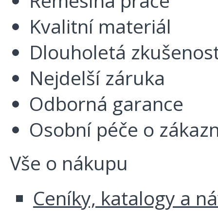
Řemeslná práce
Kvalitní materiál
Dlouholetá zkušenos
Nejdelší záruka
Odborná garance
Osobní péče o zákazn
Vše o nákupu
Ceníky, katalogy a n