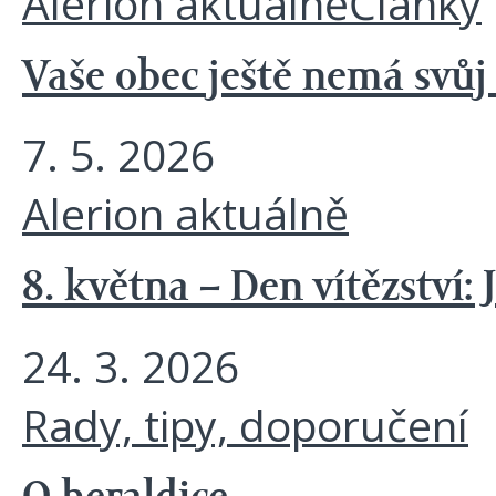
Alerion aktuálně
Články
Vaše obec ještě nemá svůj
7. 5. 2026
Alerion aktuálně
8. května – Den vítězství: 
24. 3. 2026
Rady, tipy, doporučení