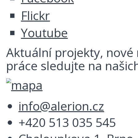
Flickr
Youtube
Aktuální projekty, nové r
práce sledujte na našich
info@alerion.cz
+420 513 035 545