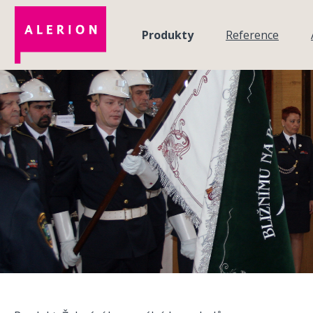
Přejít k hlavnímu obsahu
Produkty
Reference