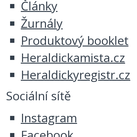
Články
Žurnály
Produktový booklet
Heraldickamista.cz
Heraldickyregistr.cz
Sociální sítě
Instagram
Facebook