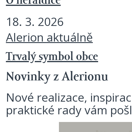
O heraldice
18. 3. 2026
Alerion aktuálně
Trvalý symbol obce
Novinky z Alerionu
Nové realizace, inspira
praktické rady vám poš