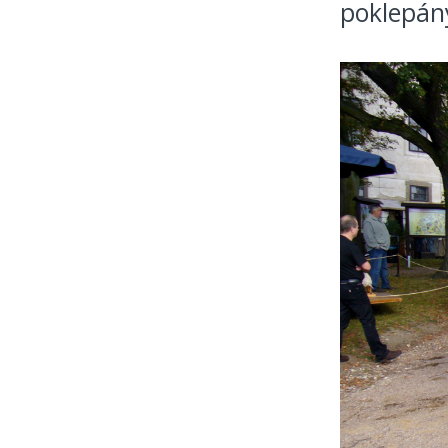
poklepány