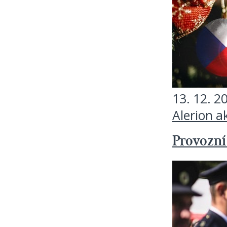
13. 12. 2
Alerion a
Provozní