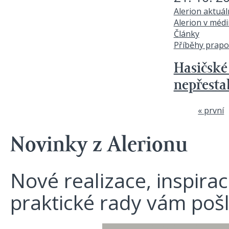
Alerion aktuá
Alerion v médi
Články
Příběhy prapo
Hasičské 
nepřesta
« první
Stránky
Novinky z Alerionu
Nové realizace, inspira
praktické rady vám poš