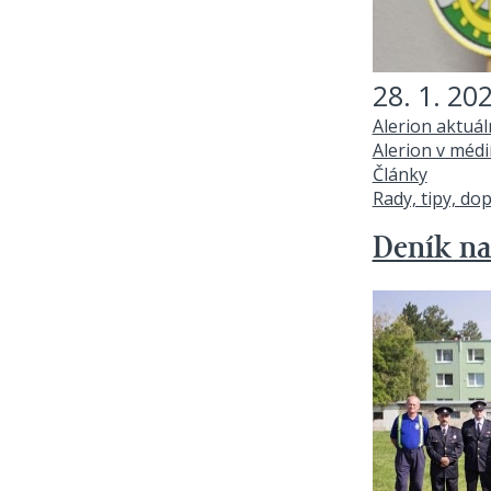
28. 1. 20
Alerion aktuá
Alerion v médi
Články
Rady, tipy, do
Deník na