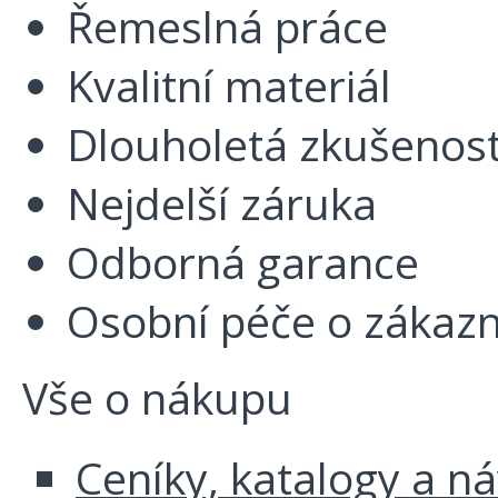
Řemeslná práce
Kvalitní materiál
Dlouholetá zkušenos
Nejdelší záruka
Odborná garance
Osobní péče o zákazn
Vše o nákupu
Ceníky, katalogy a n