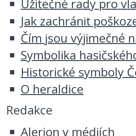
Užitečné rady pro vl
Jak zachránit poškoz
Čím jsou výjimečné 
Symbolika hasičskéh
Historické symboly Č
O heraldice
Redakce
Alerion v médiích