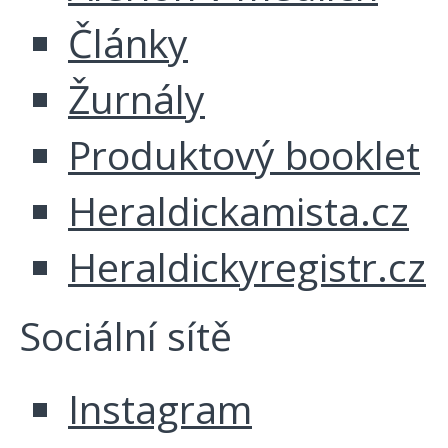
Články
Žurnály
Produktový booklet
Heraldickamista.cz
Heraldickyregistr.cz
Sociální sítě
Instagram