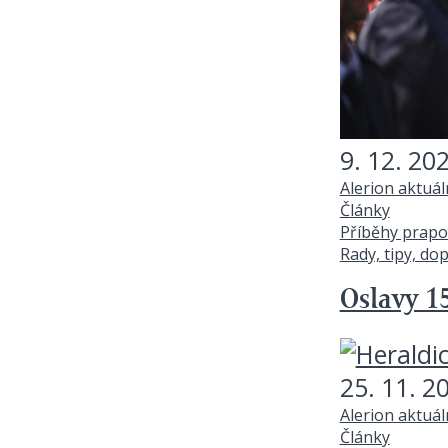
9. 12. 20
Alerion aktuá
Články
Příběhy prapo
Rady, tipy, do
Oslavy 15
25. 11. 2
Alerion aktuá
Články