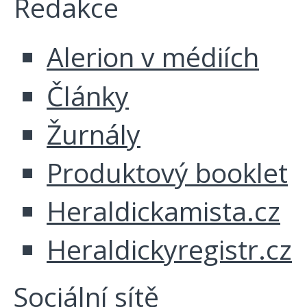
Redakce
Alerion v médiích
Články
Žurnály
Produktový booklet
Heraldickamista.cz
Heraldickyregistr.cz
Sociální sítě