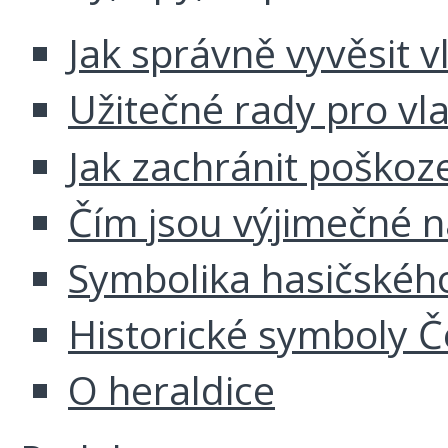
Jak správně vyvěsit v
Užitečné rady pro vl
Jak zachránit poškoz
Čím jsou výjimečné 
Symbolika hasičskéh
Historické symboly Č
O heraldice