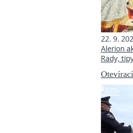
22. 9. 20
Alerion a
Rady, tip
Otevíraci