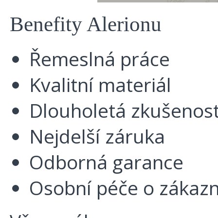
Benefity Alerionu
Řemeslná práce
Kvalitní materiál
Dlouholetá zkušenos
Nejdelší záruka
Odborná garance
Osobní péče o zákazn