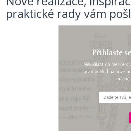
Nové realizace, inspira
praktické rady vám poš