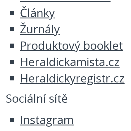
Články
Žurnály
Produktový booklet
Heraldickamista.cz
Heraldickyregistr.cz
Sociální sítě
Instagram