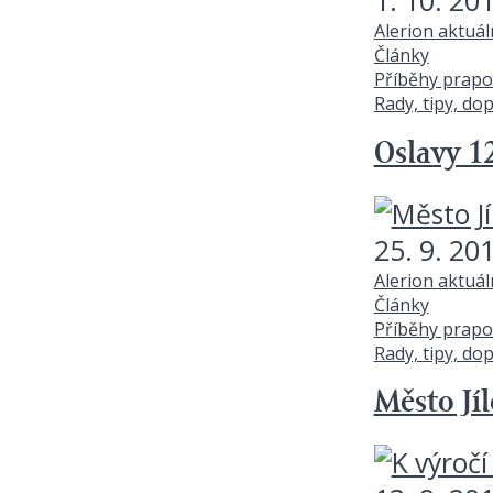
1. 10. 20
Alerion aktuá
Články
Příběhy prapo
Rady, tipy, do
Oslavy 1
25. 9. 20
Alerion aktuá
Články
Příběhy prapo
Rady, tipy, do
Město Jí