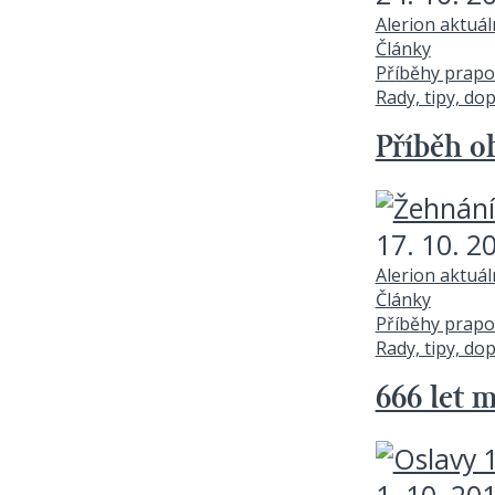
Alerion aktuá
Články
Příběhy prapo
Rady, tipy, do
Příběh o
17. 10. 2
Alerion aktuá
Články
Příběhy prapo
Rady, tipy, do
666 let 