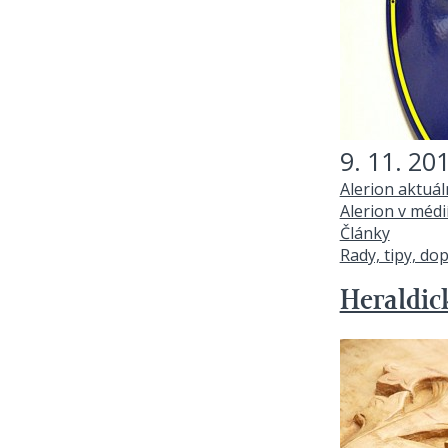
9. 11. 20
Alerion aktuá
Alerion v médi
Články
Rady, tipy, do
Heraldic