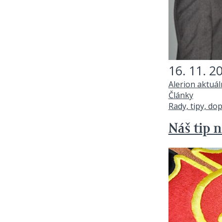
16. 11. 2
Alerion aktuá
Články
Rady, tipy, do
Náš tip n