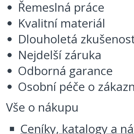
Řemeslná práce
Kvalitní materiál
Dlouholetá zkušenos
Nejdelší záruka
Odborná garance
Osobní péče o zákazn
Vše o nákupu
Ceníky, katalogy a n