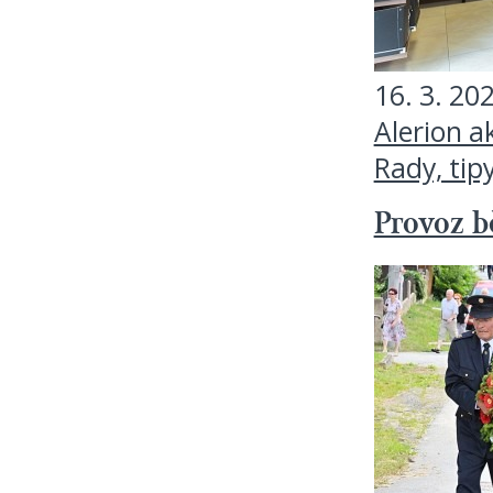
16. 3. 20
Alerion a
Rady, tip
Provoz 