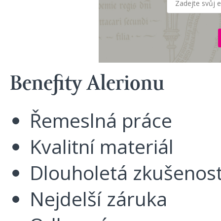
Benefity Alerionu
Řemeslná práce
Kvalitní materiál
Dlouholetá zkušenos
Nejdelší záruka