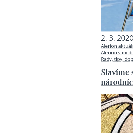
2. 3. 202
Alerion aktuá
Alerion v médi
Rady, tipy, do
Slavíme s
národní