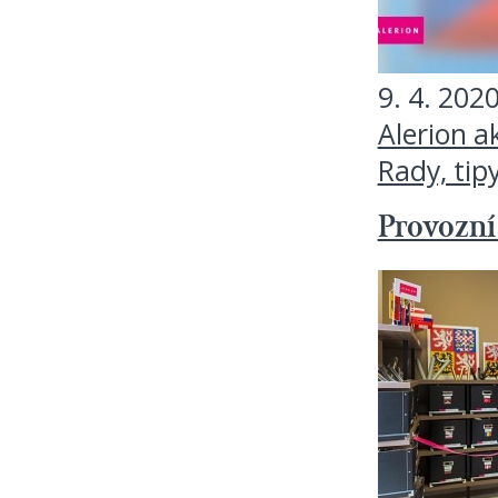
9. 4. 202
Alerion a
Rady, tip
Provozní