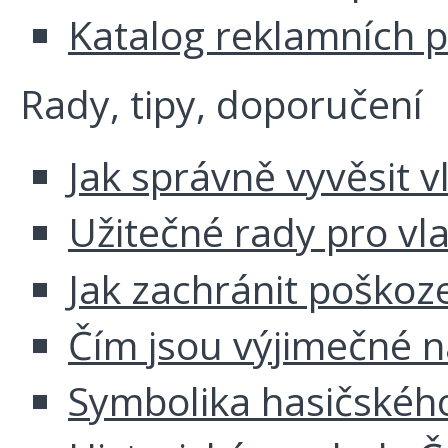
Katalog reklamních 
Rady, tipy, doporučení
Jak správně vyvěsit v
Užitečné rady pro vl
Jak zachránit poškoz
Čím jsou výjimečné 
Symbolika hasičskéh