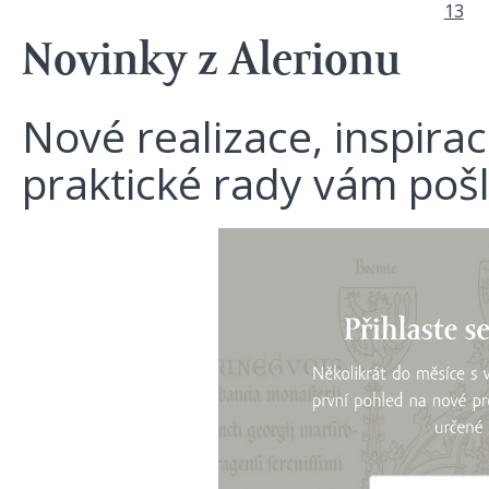
Stránky
13
Novinky z Alerionu
Nové realizace, inspira
praktické rady vám poš