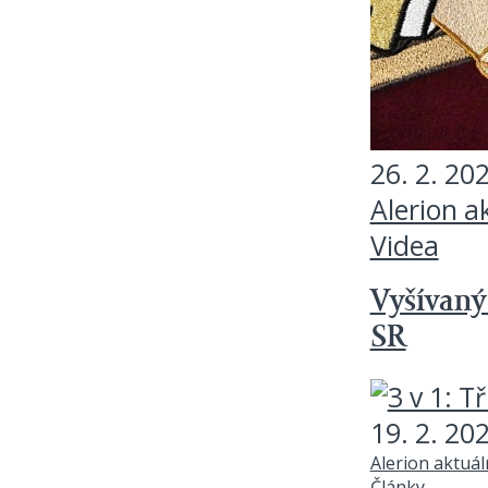
26. 2. 20
Alerion a
Videa
Vyšívaný
SR
19. 2. 20
Alerion aktuá
Články