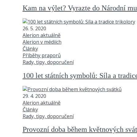
Kam na výlet? Vyrazte do Národní mu
26. 5. 2020
Alerion aktuálně
Alerion v médiích
Články
Příběhy praporů
Rady, tipy, doporučení
100 let státních symbolů: Síla a tradic
29. 4. 2020
Alerion aktuálně
Články
Rady, tipy, doporučení
Provozní doba během květnových svá