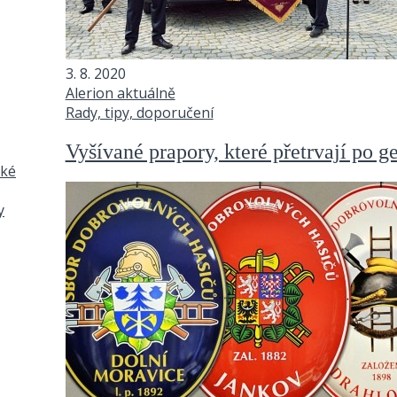
3. 8. 2020
Alerion aktuálně
Rady, tipy, doporučení
Vyšívané prapory, které přetrvají po g
ské
y