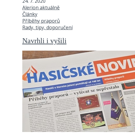
24. 7. 2020
Alerion aktuálně
Články
Příběhy praporů
Rady, tipy, doporučení
Navrhli i vyšili