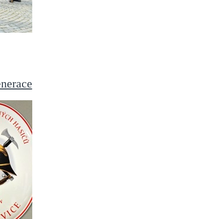
enerace