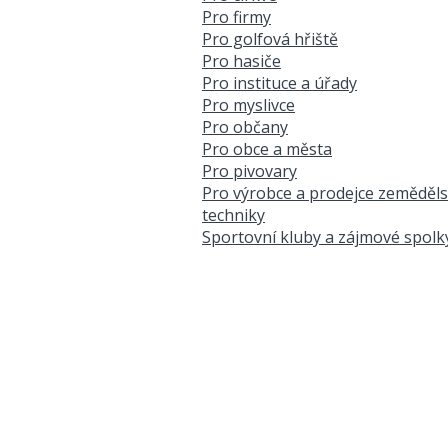
Pro firmy
Pro golfová hřiště
Pro hasiče
Pro instituce a úřady
Pro myslivce
Pro občany
Pro obce a města
Pro pivovary
Pro výrobce a prodejce zeměděl
techniky
Sportovní kluby a zájmové spolk