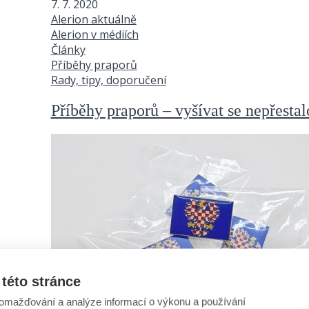
7. 7. 2020
Alerion aktuálně
Alerion v médiích
Články
Příběhy praporů
Rady, tipy, doporučení
Příběhy praporů – vyšívat se nepřestal
této stránce
omažďování a analýze informací o výkonu a používání