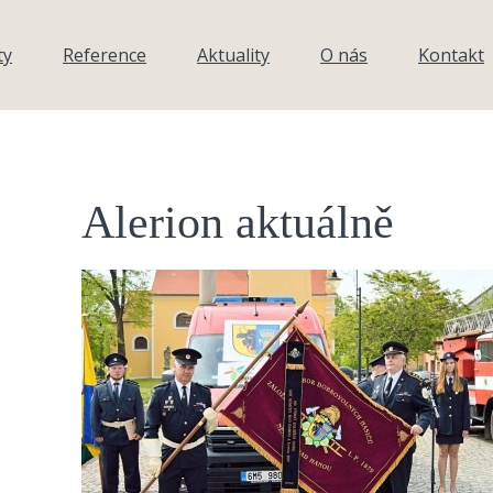
ty
Reference
Aktuality
O nás
Kontakt
Alerion aktuálně