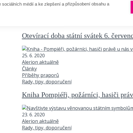
e sociálních médií a ke zlepšení a přizpůsobení obsahu a
2. 7. 2020
Alerion aktuálně
Rady, tipy, doporučení
Otevírací doba státní svátek 6. červe
25. 6. 2020
Alerion aktuálně
Články
Příběhy praporů
Rady, tipy, doporučení
Kniha Pompiéři, požárníci, hasiči práv
23. 6. 2020
Alerion aktuálně
Rady, tipy, doporučení