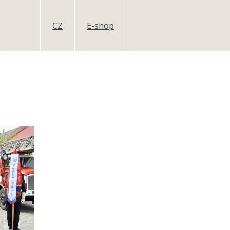
CZ
E-shop