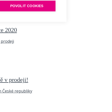
POVOLIT COOKIES
nce 2020
ě v prodeji!