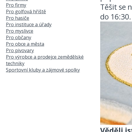
Pro firmy
Těšit se
Pro golfová hřiště
do 16:30.
Pro hasiče
Pro instituce a úřady
Pro myslivce
Pro občany
Pro obce a města
Pro pivovary
Pro výrobce a prodejce zemědělské
techniky
Sportovní kluby a zájmové spolky
Věděli jst