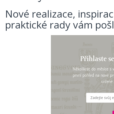
Nové realizace, inspira
praktické rady vám poš