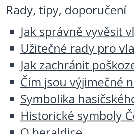
Rady, tipy, doporučení
Jak správně vyvěsit v
Užitečné rady pro vl
Jak zachránit poškoz
Čím jsou výjimečné 
Symbolika hasičskéh
Historické symboly Č
O heraldice