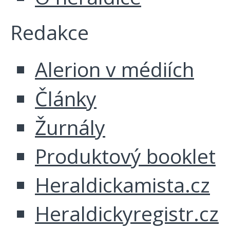
Redakce
Alerion v médiích
Články
Žurnály
Produktový booklet
Heraldickamista.cz
Heraldickyregistr.cz