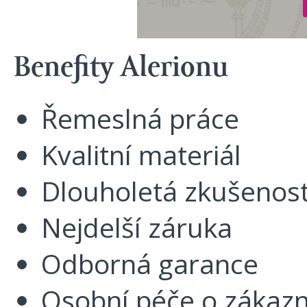
Benefity Alerionu
Řemeslná práce
Kvalitní materiál
Dlouholetá zkušenos
Nejdelší záruka
Odborná garance
Osobní péče o zákazn