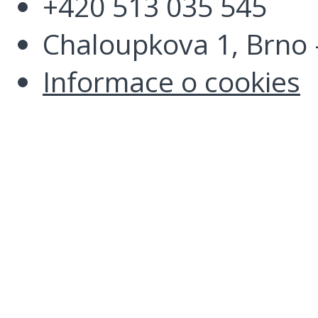
+420 513 035 545
Chaloupkova 1, Brno -
Informace o cookies