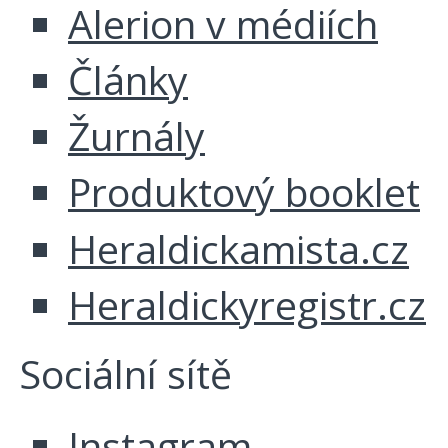
Alerion v médiích
Články
Žurnály
Produktový booklet
Heraldickamista.cz
Heraldickyregistr.cz
Sociální sítě
Instagram