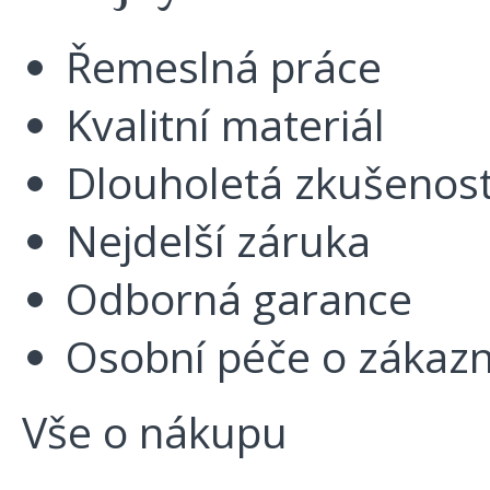
Řemeslná práce
Kvalitní materiál
Dlouholetá zkušenos
Nejdelší záruka
Odborná garance
Osobní péče o zákazn
Vše o nákupu