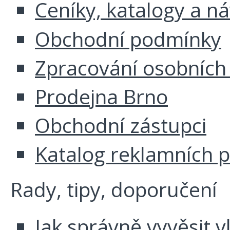
Ceníky, katalogy a n
Obchodní podmínky
Zpracování osobních
Prodejna Brno
Obchodní zástupci
Katalog reklamních 
Rady, tipy, doporučení
Jak správně vyvěsit v