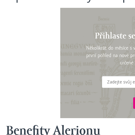
Benefity Alerionu