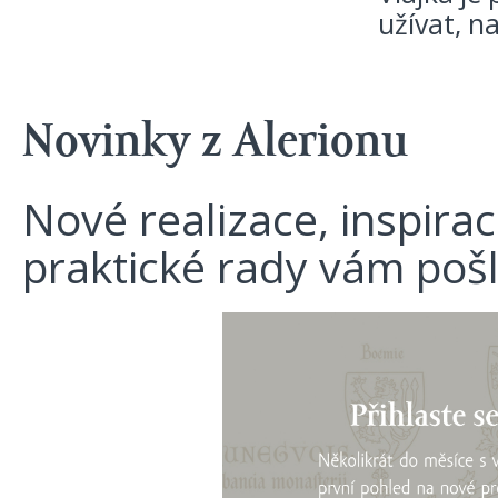
užívat, n
Novinky z Alerionu
Nové realizace, inspira
praktické rady vám poš