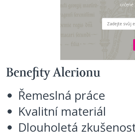
Benefity Alerionu
Řemeslná práce
Kvalitní materiál
Dlouholetá zkušenos