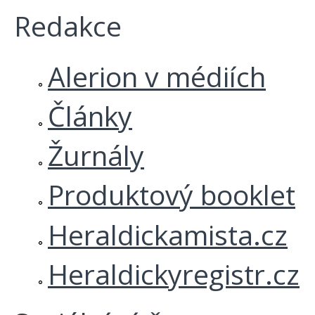
Redakce
Alerion v médiích
Články
Žurnály
Produktový booklet
Heraldickamista.cz
Heraldickyregistr.cz