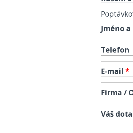
Poptávko
Jméno a
Telefon
E-mail
*
Firma / 
Váš dota