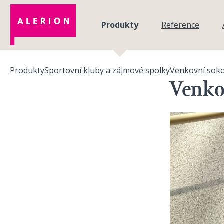
Přejít k hlavnímu obsahu
Produkty
Reference
Produkty
Sportovní kluby a zájmové spolky
Venkovní soko
Jste zde
Venko