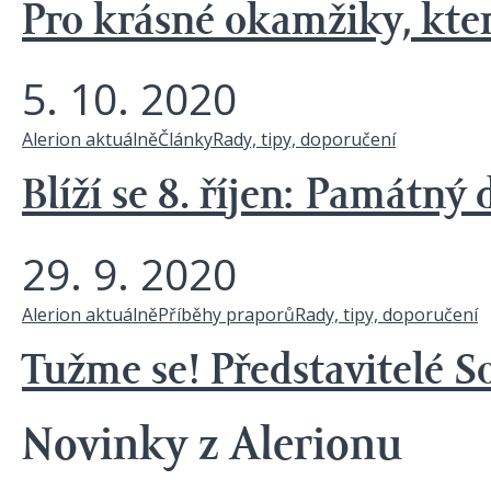
Pro krásné okamžiky, které 
5. 10. 2020
Alerion aktuálně
Články
Rady, tipy, doporučení
Blíží se 8. říjen: Památný
29. 9. 2020
Alerion aktuálně
Příběhy praporů
Rady, tipy, doporučení
Tužme se! Představitelé So
Novinky z Alerionu