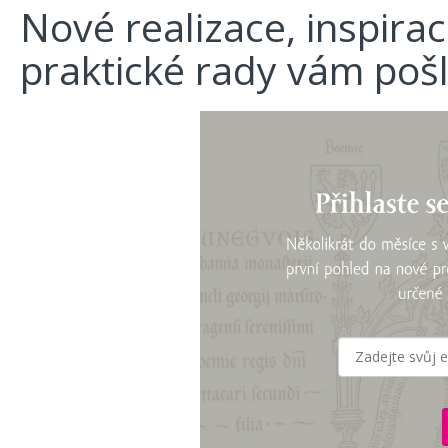
Nové realizace, inspira
praktické rady vám poš