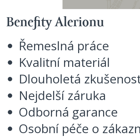
Benefity Alerionu
Řemeslná práce
Kvalitní materiál
Dlouholetá zkušenos
Nejdelší záruka
Odborná garance
Osobní péče o zákazn