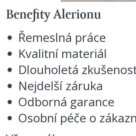
Benefity Alerionu
Řemeslná práce
Kvalitní materiál
Dlouholetá zkušenos
Nejdelší záruka
Odborná garance
Osobní péče o zákazn