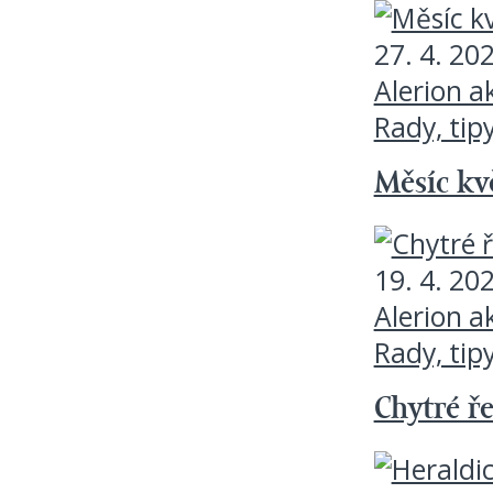
27. 4. 20
Alerion a
Rady, tip
Měsíc kvě
19. 4. 20
Alerion a
Rady, tip
Chytré ř