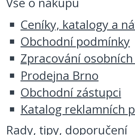
Vše o nákupu
Ceníky, katalogy a n
Obchodní podmínky
Zpracování osobních
Prodejna Brno
Obchodní zástupci
Katalog reklamních 
Rady, tipy, doporučení