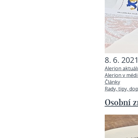
8. 6. 202
Alerion aktuá
Alerion v médi
Články
Rady, tipy, do
Osobní z