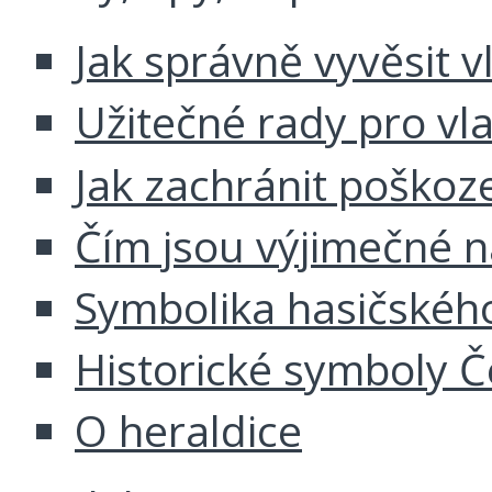
Jak správně vyvěsit v
Užitečné rady pro vl
Jak zachránit poškoz
Čím jsou výjimečné 
Symbolika hasičskéh
Historické symboly Č
O heraldice