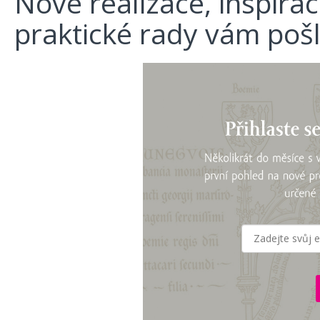
Nové realizace, inspira
praktické rady vám poš