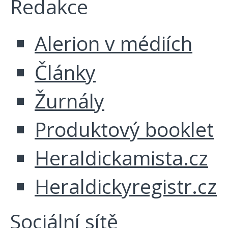
Redakce
Alerion v médiích
Články
Žurnály
Produktový booklet
Heraldickamista.cz
Heraldickyregistr.cz
Sociální sítě