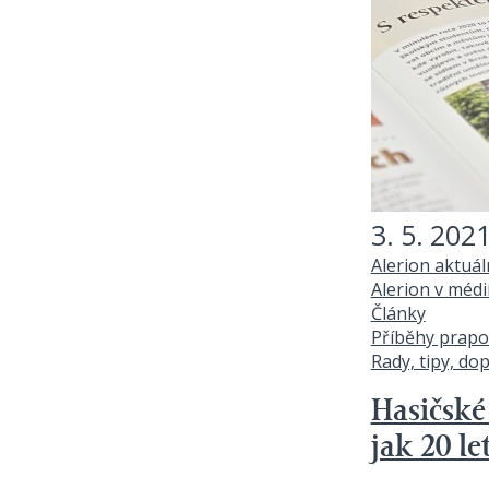
3. 5. 202
Alerion aktuá
Alerion v médi
Články
Příběhy prapo
Rady, tipy, do
Hasičské 
jak 20 le