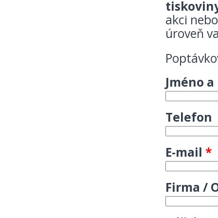
tiskovin
akci nebo
úroveň va
Poptávko
Jméno a
Telefon
E-mail
*
Firma / 