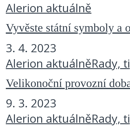
Alerion aktuálně
Vyvěste státní symboly a o
3. 4. 2023
Alerion aktuálně
Rady, t
Velikonoční provozní doba
9. 3. 2023
Alerion aktuálně
Rady, t