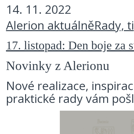
14. 11. 2022
Alerion aktuálně
Rady, t
17. listopad: Den boje za 
Novinky z Alerionu
Nové realizace, inspira
praktické rady vám poš