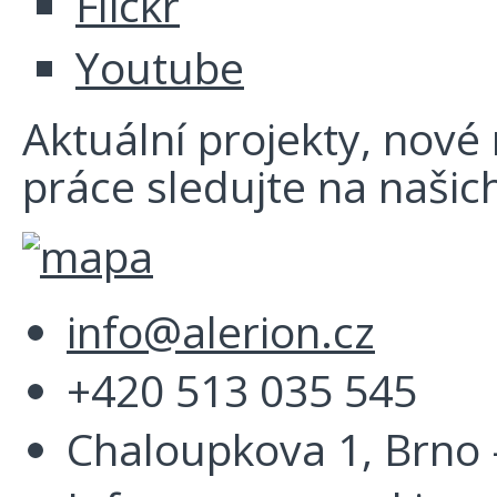
Flickr
Youtube
Aktuální projekty, nové r
práce sledujte na našich
info@alerion.cz
+420 513 035 545
Chaloupkova 1, Brno -