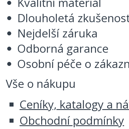
Kvalitní materiál
Dlouholetá zkušenos
Nejdelší záruka
Odborná garance
Osobní péče o zákazn
Vše o nákupu
Ceníky, katalogy a n
Obchodní podmínky