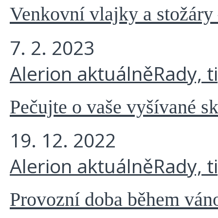
Venkovní vlajky a stožáry 
7. 2. 2023
Alerion aktuálně
Rady, t
Pečujte o vaše vyšívané s
19. 12. 2022
Alerion aktuálně
Rady, t
Provozní doba během váno