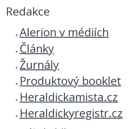
Redakce
Alerion v médiích
Články
Žurnály
Produktový booklet
Heraldickamista.cz
Heraldickyregistr.cz