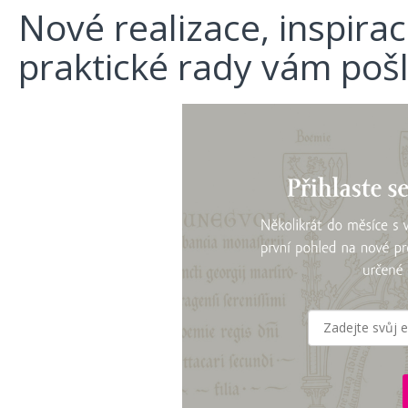
Nové realizace, inspira
praktické rady vám poš