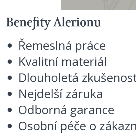
Benefity Alerionu
Řemeslná práce
Kvalitní materiál
Dlouholetá zkušenos
Nejdelší záruka
Odborná garance
Osobní péče o zákazn