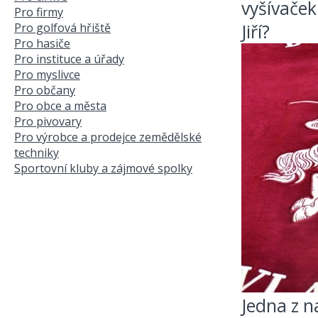
vyšívaček
Pro firmy
Jiří?
Pro golfová hřiště
Pro hasiče
Pro instituce a úřady
Pro myslivce
Pro občany
Pro obce a města
Pro pivovary
Pro výrobce a prodejce zemědělské
techniky
Sportovní kluby a zájmové spolky
Jedna z n