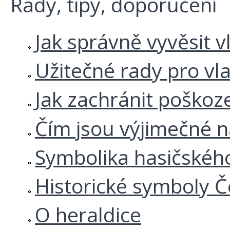
Rady, tipy, doporučení
Jak správně vyvěsit v
Užitečné rady pro vl
Jak zachránit poškoz
Čím jsou výjimečné 
Symbolika hasičskéh
Historické symboly Č
O heraldice