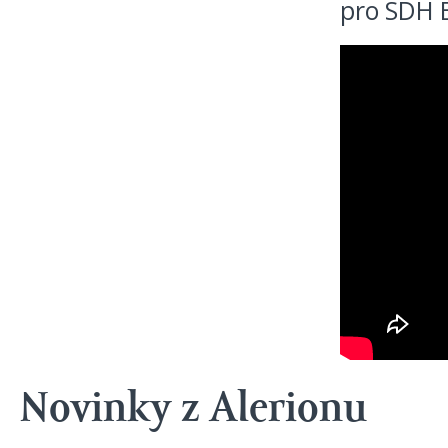
pro SDH B
Novinky z Alerionu