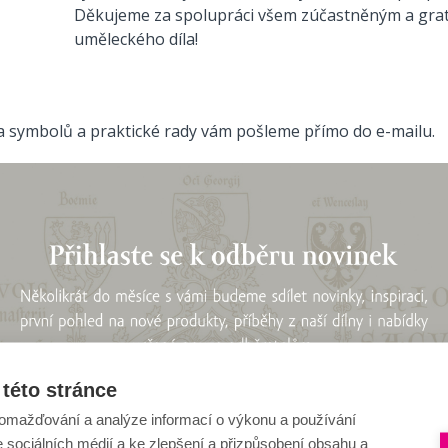
Děkujeme za spolupráci všem zúčastněným a grat
uměleckého díla!
ta symbolů a praktické rady vám pošleme přímo do e-mailu.
této stránce
omažďování a analýze informací o výkonu a používání
e sociálních médií a ke zlepšení a přizpůsobení obsahu a