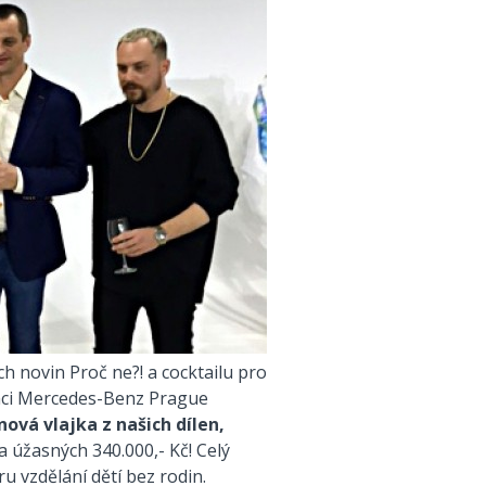
 novin Proč ne?! a cocktailu pro
ámci Mercedes-Benz Prague
ová vlajka z našich dílen,
za úžasných 340.000,- Kč! Celý
 vzdělání dětí bez rodin.