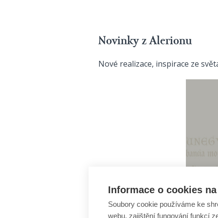
Novinky z Alerionu
Nové realizace, inspirace ze svě
Informace o cookies na 
Soubory cookie používáme ke shr
webu, zajištění fungování funkcí z