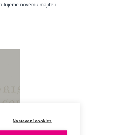
ulujeme novému majiteli
Nastavení cookies