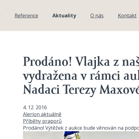
y
Reference
Aktuality
O nás
Kontakt
Prodáno! Vlajka z naš
vydražena v rámci au
Nadaci Terezy Maxov
4. 12. 2016
Alerion aktuálně
Příběhy praporů
Prodáno! Výtěžek z aukce bude věnován na podporu