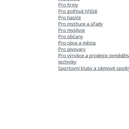
Pro firmy
Pro golfová hřiště
Pro hasiče
Pro instituce a úřady
Pro myslivce
Pro občany
Pro obce a města
Pro pivovary
Pro výrobce a prodejce zeměděl
techniky
Sportovní kluby a zájmové spolk