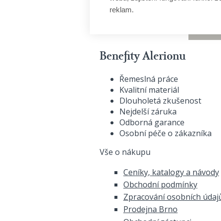
reklam.
Benefity Alerionu
Řemeslná práce
Kvalitní materiál
Dlouholetá zkušenost
Nejdelší záruka
Odborná garance
Osobní péče o zákazníka
Vše o nákupu
Ceníky, katalogy a návody
Obchodní podmínky
Zpracování osobních údaj
Prodejna Brno