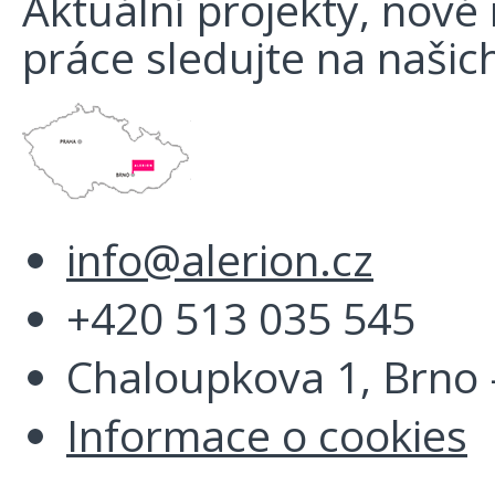
Aktuální projekty, nové r
práce sledujte na našich
info@alerion.cz
+420 513 035 545
Chaloupkova 1, Brno -
Informace o cookies