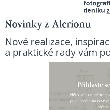
fotograf
deníku
z
Novinky z Alerionu
Nové realizace, inspira
a praktické rady vám p