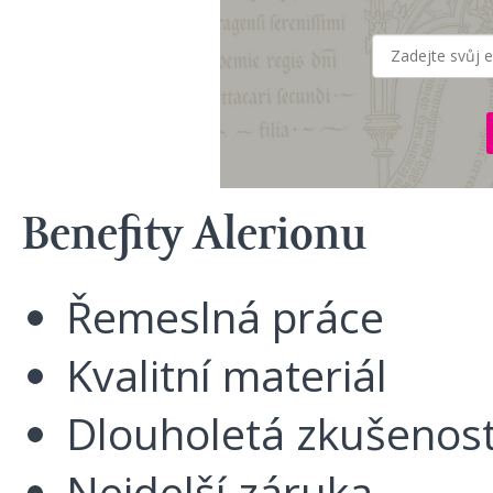
Benefity Alerionu
Řemeslná práce
Kvalitní materiál
Dlouholetá zkušenos
Nejdelší záruka