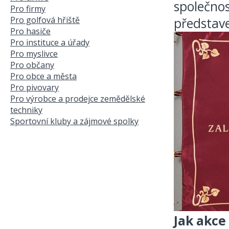
společnos
Pro firmy
Pro golfová hřiště
představe
Pro hasiče
Pro instituce a úřady
Pro myslivce
Pro občany
Pro obce a města
Pro pivovary
Pro výrobce a prodejce zemědělské
techniky
Sportovní kluby a zájmové spolky
Jak akce