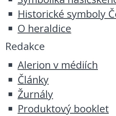
Historické symboly Č
O heraldice
Redakce
Alerion v médiích
Články
Žurnály
Produktový booklet