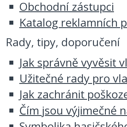
Obchodní zástupci
Katalog reklamních 
Rady, tipy, doporučení
Jak správně vyvěsit v
Užitečné rady pro vl
Jak zachránit poškoz
Čím jsou výjimečné 
Symbolika hasičskéh