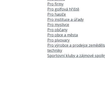
Pro firmy
Pro golfová hřiště
Pro hasiče
Pro instituce a úřady
Pro myslivce
Pro občany
Pro obce a města
Pro pivovary
Pro výrobce a prodejce zeměděl
techniky
Sportovní kluby a zájmové spolk