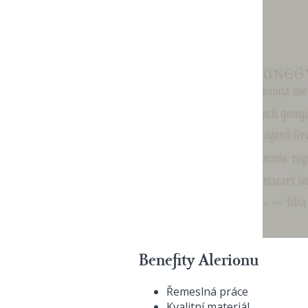
Benefity Alerionu
Řemeslná práce
Kvalitní materiál