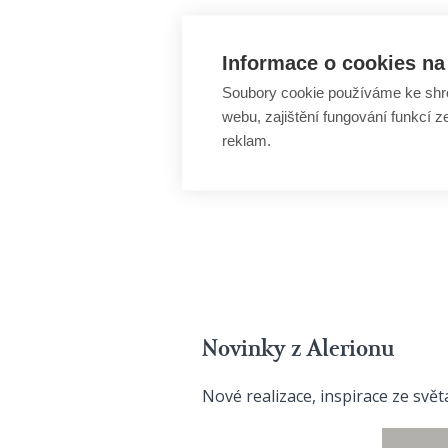
Informace o cookies na 
Soubory cookie používáme ke shr
webu, zajištění fungování funkcí z
reklam.
Novinky z Alerionu
Nové realizace, inspirace ze svě