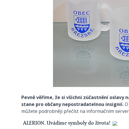
Pevně věříme, že si všichni zúčastnění oslavy 
stane pro občany nepostradatelnou insignií.
O
můžete podrobněji přečíst na informačním serve
ALERION. Uvádíme symboly do života!