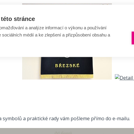
této stránce
omažďování a analýze informací o výkonu a používání
e sociálních médií a ke zlepšení a přizpůsobení obsahu a
ta symbolů a praktické rady vám pošleme přímo do e-mailu.