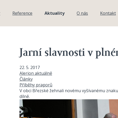
y
Reference
Aktuality
O nás
Kontakt
Jarní slavnosti v pln
22. 5. 2017
Alerion aktuálně
Články
Příběhy praporů
V obci Březské žehnali novému vyšívanému znaku,
dílně.