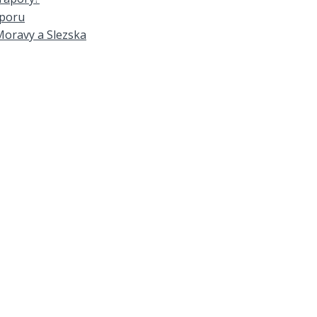
aporu
Moravy a Slezska