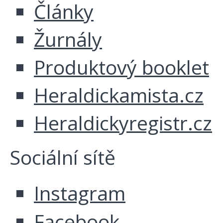
Články
Žurnály
Produktový booklet
Heraldickamista.cz
Heraldickyregistr.cz
Sociální sítě
Instagram
Facebook