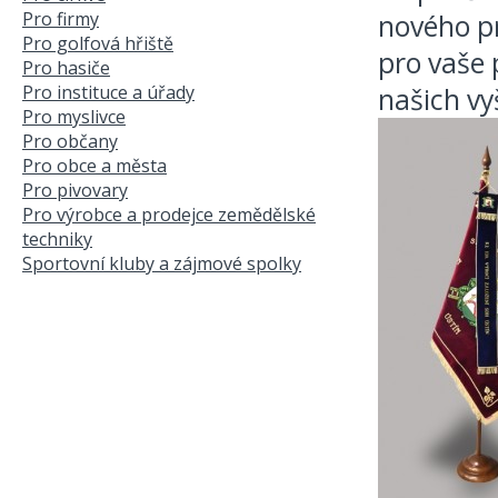
Pro firmy
nového pr
Pro golfová hřiště
pro vaše 
Pro hasiče
Pro instituce a úřady
našich vy
Pro myslivce
Pro občany
Pro obce a města
Pro pivovary
Pro výrobce a prodejce zemědělské
techniky
Sportovní kluby a zájmové spolky