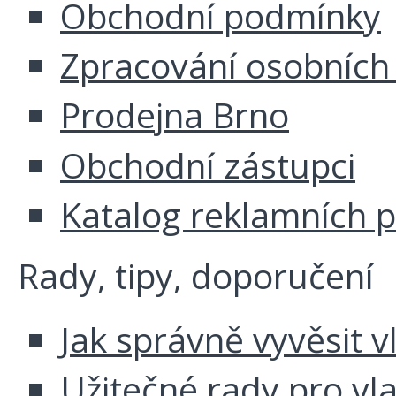
Obchodní podmínky
Zpracování osobních
Prodejna Brno
Obchodní zástupci
Katalog reklamních 
Rady, tipy, doporučení
Jak správně vyvěsit v
Užitečné rady pro vl