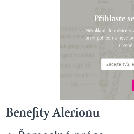
Benefity Alerionu