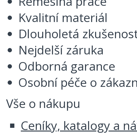
Řemeslná práce
Kvalitní materiál
Dlouholetá zkušenos
Nejdelší záruka
Odborná garance
Osobní péče o zákazn
Vše o nákupu
Ceníky, katalogy a n